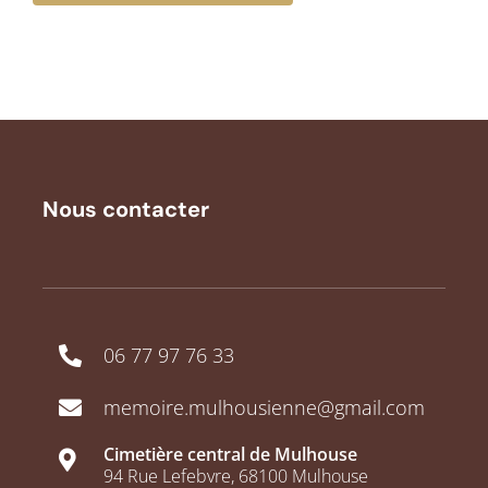
Nous contacter
06 77 97 76 33
memoire.mulhousienne@gmail.com
Cimetière central de Mulhouse
94 Rue Lefebvre, 68100 Mulhouse