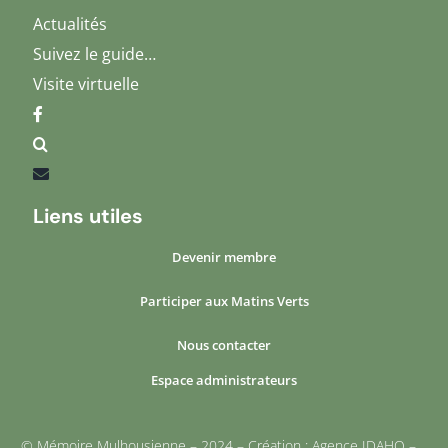
Actualités
Suivez le guide…
Visite virtuelle
Liens utiles
Devenir membre
Participer aux Matins Verts
Nous contacter
Espace administrateurs
© Mémoire Mulhousienne – 2024 – Création : Agence IDAHO –