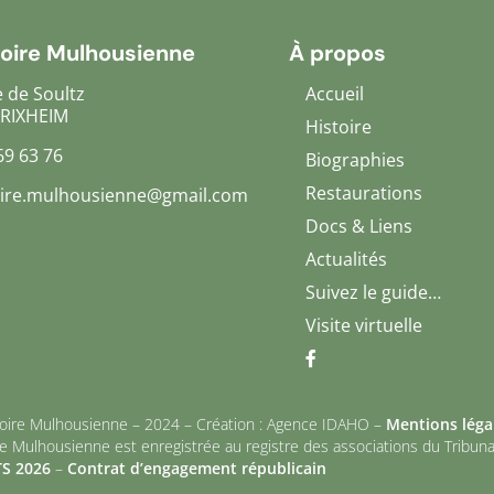
ire Mulhousienne
À propos
e de Soultz
Accueil
 RIXHEIM
Histoire
69 63 76
Biographies
Restaurations
re.mulhousienne@gmail.com
Docs & Liens
Actualités
Suivez le guide…
Visite virtuelle
ire Mulhousienne – 2024 – Création : Agence IDAHO –
Mentions léga
 Mulhousienne est enregistrée au registre des associations du Tribunal 
S 2026
–
Contrat d’engagement républicain